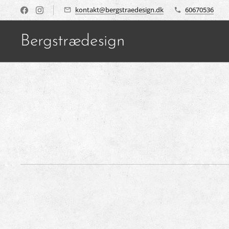
kontakt@bergstraedesign.dk
60670536
Bergstrædesign