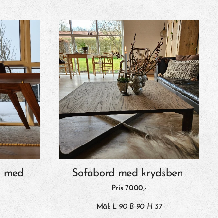
d med
Sofabord med krydsben
Pris 7000
,-
Mål:
L 90 B 90 H 37