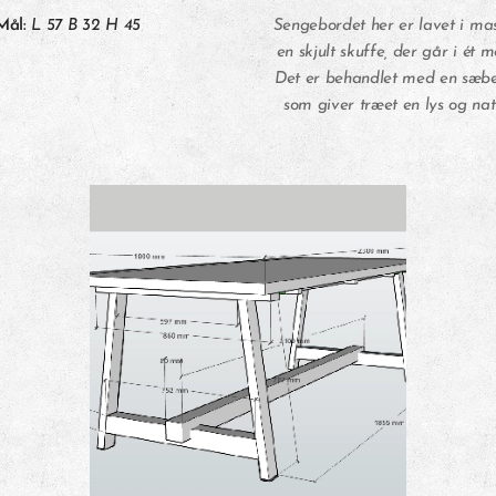
Mål:
L 57 B 32 H 45
Sengebordet her er lavet i ma
en skjult skuffe, der går i ét 
Det er behandlet med en sæbe
som giver træet en lys og natu