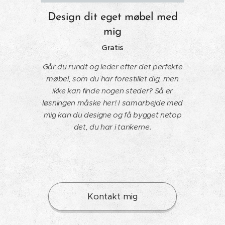
Design dit eget møbel med
mig
Gratis
Går du rundt og leder efter det perfekte
møbel, som du har forestillet dig, men
ikke kan finde nogen steder? Så er
løsningen måske her! I samarbejde med
mig kan du designe og få bygget netop
det, du har i tankerne.
Kontakt mig