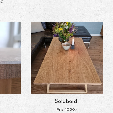
42
Sofabord
Pris 4000
,-