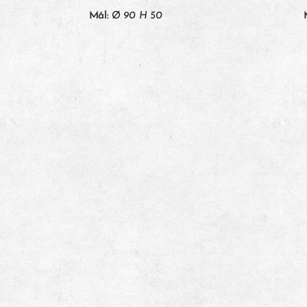
Mål:
Ø
90 H 50