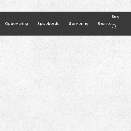
Søg
Opbevaring
Spiseborde
Servering
Bænke