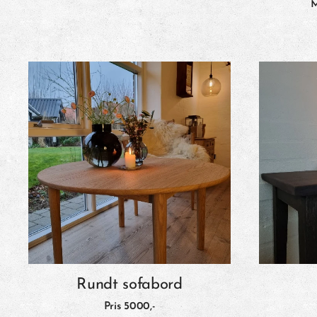
M
Rundt sofabord
Pris 5000
,-