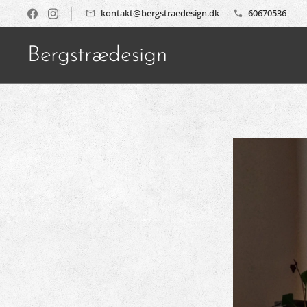
kontakt@bergstraedesign.dk
60670536
Bergstrædesign