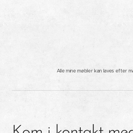
Alle mine møbler kan laves efter mål
Kom i kontakt med