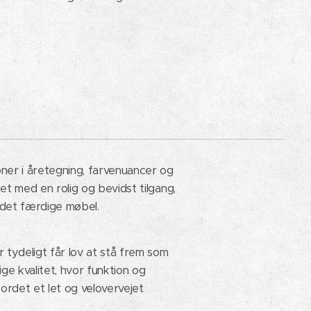
oner i åretegning, farvenuancer og
et med en rolig og bevidst tilgang,
 det færdige møbel.
tydeligt får lov at stå frem som
e kvalitet, hvor funktion og
ordet et let og velovervejet